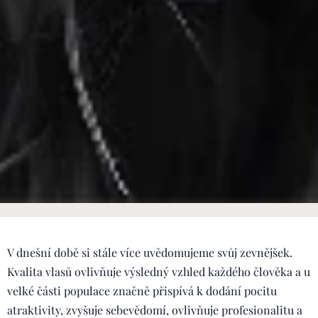
V dnešní době si stále více uvědomujeme svůj zevnějšek.
Kvalita vlasů ovlivňuje výsledný vzhled každého člověka a u
velké části populace značně přispívá k dodání pocitu
atraktivity, zvyšuje sebevědomí, ovlivňuje profesionalitu a