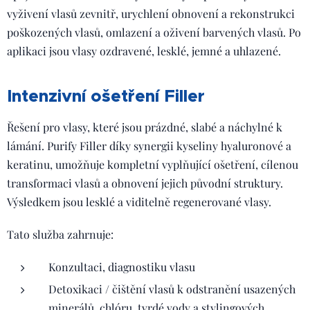
vyživení vlasů zevnitř, urychlení obnovení a rekonstrukci
poškozených vlasů, omlazení a oživení barvených vlasů. Po
aplikaci jsou vlasy ozdravené, lesklé, jemné a uhlazené.
Intenzivní ošetření Filler
Řešení pro vlasy, které jsou prázdné, slabé a náchylné k
lámání. Purify Filler díky synergii kyseliny hyaluronové a
keratinu, umožňuje kompletní vyplňující ošetření, cílenou
transformaci vlasů a obnovení jejich původní struktury.
Výsledkem jsou lesklé a viditelně regenerované vlasy.
Tato služba zahrnuje:
Konzultaci, diagnostiku vlasu
Detoxikaci / čištění vlasů k odstranění usazených
minerálů, chlóru, tvrdé vody a stylingových