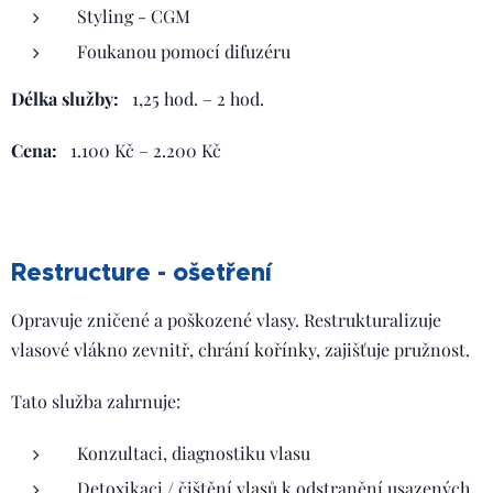
Styling - CGM
Foukanou pomocí difuzéru
Délka služby:
1,25 hod. – 2 hod.
Cena:
1.100 Kč – 2.200 Kč
Restructure - ošetření
Opravuje zničené a poškozené vlasy. Restrukturalizuje
vlasové vlákno zevnitř, chrání kořínky, zajišťuje pružnost.
Tato služba zahrnuje:
Konzultaci, diagnostiku vlasu
Detoxikaci / čištění vlasů k odstranění usazených