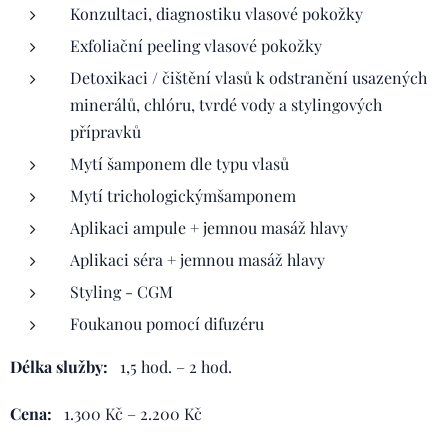
Konzultaci, diagnostiku vlasové pokožky
Exfoliační peeling vlasové pokožky
Detoxikaci / čištění vlasů k odstranění usazených
minerálů, chlóru, tvrdé vody a stylingových
přípravků
Mytí šamponem dle typu vlasů
Mytí trichologickýmšamponem
Aplikaci ampule + jemnou masáž hlavy
Aplikaci séra + jemnou masáž hlavy
Styling - CGM
Foukanou pomocí difuzéru
Délka služby:
1,5 hod. – 2 hod.
Cena:
1.300 Kč – 2.200 Kč