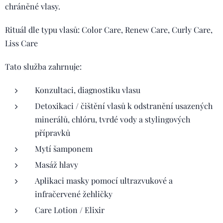
chráněné vlasy.
Rituál dle typu vlasů: Color Care, Renew Care, Curly Care,
Liss Care
Tato služba zahrnuje:
Konzultaci, diagnostiku vlasu
Detoxikaci / čištění vlasů k odstranění usazených
minerálů, chlóru, tvrdé vody a stylingových
přípravků
Mytí šamponem
Masáž hlavy
Aplikaci masky pomocí ultrazvukové a
infračervené žehličky
Care Lotion / Elixir