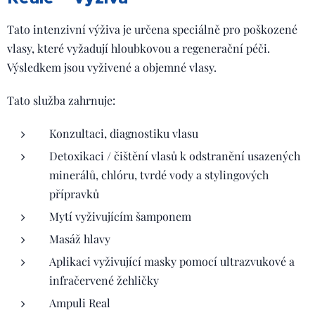
Tato intenzivní výživa je určena speciálně pro poškozené
vlasy, které vyžadují hloubkovou a regenerační péči.
Výsledkem jsou vyživené a objemné vlasy.
Tato služba zahrnuje:
Konzultaci, diagnostiku vlasu
Detoxikaci / čištění vlasů k odstranění usazených
minerálů, chlóru, tvrdé vody a stylingových
přípravků
Mytí vyživujícím šamponem
Masáž hlavy
Aplikaci vyživující masky pomocí ultrazvukové a
infračervené žehličky
Ampuli Real