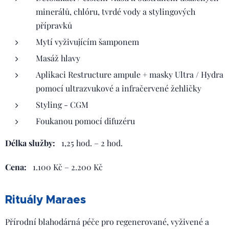
minerálů, chlóru, tvrdé vody a stylingových
přípravků
Mytí vyživujícím šamponem
Masáž hlavy
Aplikaci Restructure ampule + masky Ultra / Hydra
pomocí ultrazvukové a infračervené žehličky
Styling - CGM
Foukanou pomocí difuzéru
Délka služby:
1,25 hod. – 2 hod.
Cena:
1.100 Kč – 2.200 Kč
Rituály Maraes
Přírodní blahodárná péče pro regenerované, vyživené a