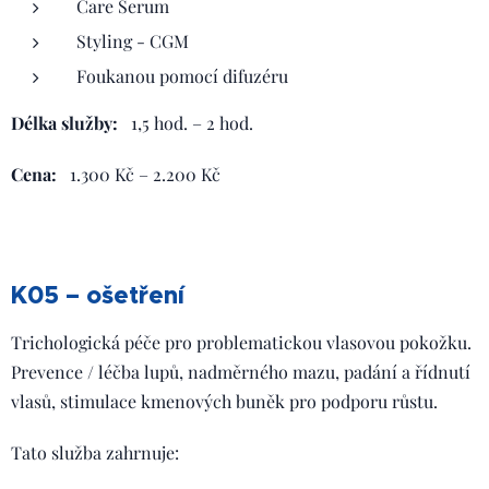
Care Serum
Styling - CGM
Foukanou pomocí difuzéru
Délka služby:
1,5 hod. – 2 hod.
Cena:
1.300 Kč – 2.200 Kč
K05 – ošetření
Trichologická péče pro problematickou vlasovou pokožku.
Prevence / léčba lupů, nadměrného mazu, padání a řídnutí
vlasů, stimulace kmenových buněk pro podporu růstu.
Tato služba zahrnuje: