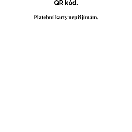
QR kód.
Platební karty nepřijímám.