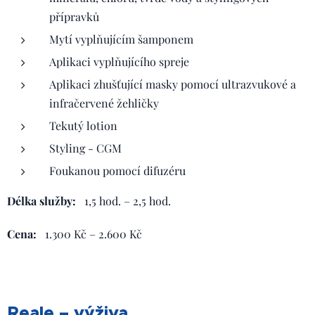
přípravků
Mytí vyplňujícím šamponem
Aplikaci vyplňujícího spreje
Aplikaci zhušťující masky pomocí ultrazvukové a
infračervené žehličky
Tekutý lotion
Styling - CGM
Foukanou pomocí difuzéru
Délka služby:
1,5 hod. – 2,5 hod.
Cena:
1.300 Kč – 2.600 Kč
Reale – výživa