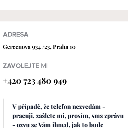
ADRESA
Gercenova 934 /23, Praha 10
ZAVOLEJTE
MI
+420 723 480 949
V případě, že telefon nezvedám -
pracuji, zašlete mi, prosím, sms zprávu
- ozvu se Vám ihned, jak to bude